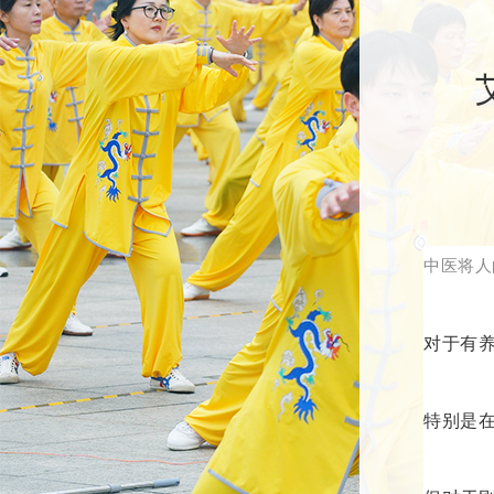
中医将人
对于有
特别是