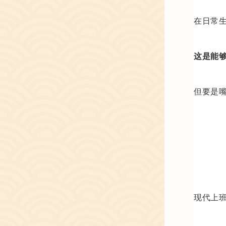
在日常
这是能
但要是
现代上