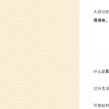
大部分
理身体
什么是
过分贪
可能短