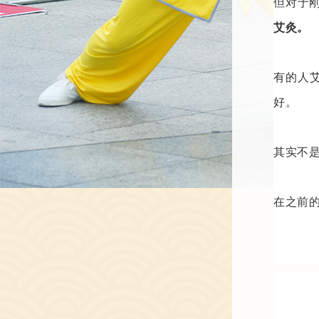
但对于
艾灸。
有的人
好。
其实不
在之前