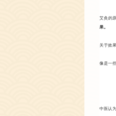
艾灸的
果。
关于效
像是一
中医认为