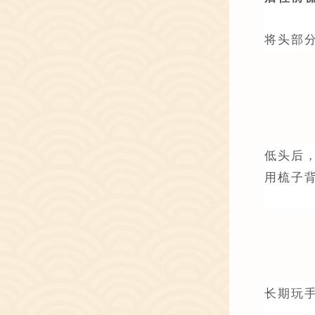
将头部
低头后
用梳子
长期玩