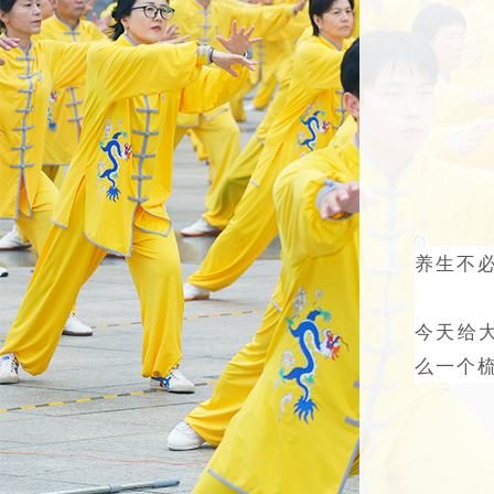
养生不
今天给
么一个