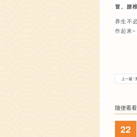
冒、腰
养生不
作起来~
上一篇 
随便看看
22