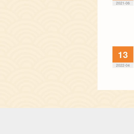
2021-06
13
2022-04